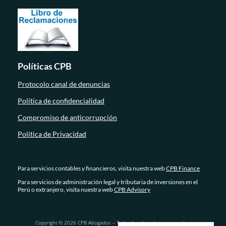
Políticas CPB
Protocolo canal de denuncias
Política de confidencialidad
Compromiso de anticorrupción
Política de Privacidad
Para servicios contables y financieros, visita nuestra web
CPB Finance
Para servicios de administración legal y tributaria de inversiones en el
Perú o extranjero, visita nuestra web
CPB Advisory
Copyright © 2026 CPB Abogados – Todos los derechos reservados.