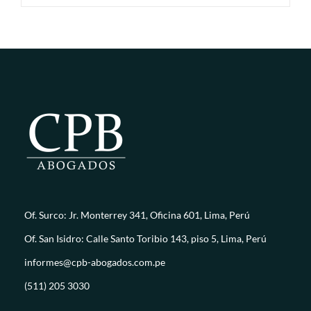
Of. Surco: Jr. Monterrey 341, Oficina 601, Lima, Perú
Of. San Isidro: Calle Santo Toribio 143, piso 5, Lima, Perú
informes@cpb-abogados.com.pe
(511) 205 3030