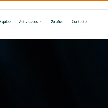
LinkedIn
YouTube
Instagram
Equipo
Actividades
25 años
Contacto