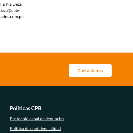
ia Pía Deza
deza@cpb-
gados.com.pe
Contáctanos
Políticas CPB
Protocolo canal de denuncias
Política de confidencialidad