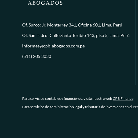
Of. Surco: Jr. Monterrey 341, Oficina 601, Lima, Perú
Of. San Isidro: Calle Santo Toribio 143, piso 5, Lima, Perú
informes@cpb-abogados.com.pe
(511) 205 3030
Para servicios contables y financieros, visita nuestra web
CPB Finance
Para servicios de administración legal y tributaria de inversiones en el Pe