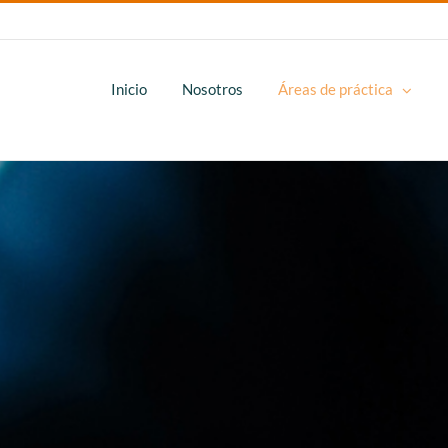
Inicio
Nosotros
Áreas de práctica