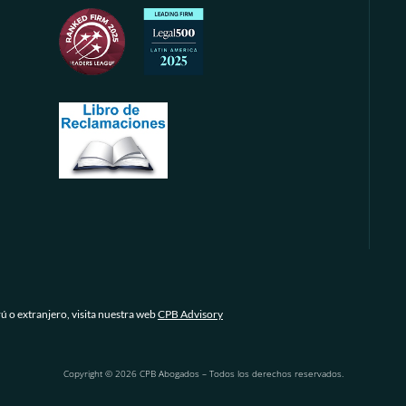
rú o extranjero, visita nuestra web
CPB Advisory
Copyright © 2026 CPB Abogados – Todos los derechos reservados.