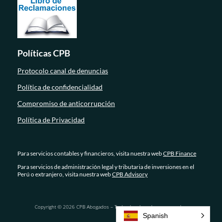
Políticas CPB
Protocolo canal de denuncias
Política de confidencialidad
Compromiso de anticorrupción
Política de Privacidad
Para servicios contables y financieros, visita nuestra web
CPB Finance
Para servicios de administración legal y tributaria de inversiones en el
Perú o extranjero, visita nuestra web
CPB Advisory
Copyright © 2026 CPB Abogados – Todos los derechos reservados.
Spanish