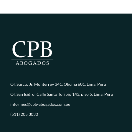
Of. Surco: Jr. Monterrey 341, Oficina 601, Lima, Perú
Of. San Isidro: Calle Santo Toribio 143, piso 5, Lima, Perú
informes@cpb-abogados.com.pe
(511) 205 3030