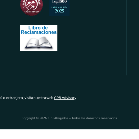
rú o extranjero, visita nuestra web
CPB Advisory
Copyright © 2026 CPB Abogados – Todos los derechos reservados.